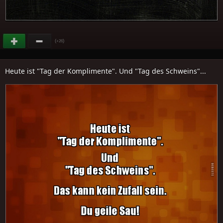
(
)
+26
Heute ist "Tag der Komplimente". Und "Tag des Schweins"...