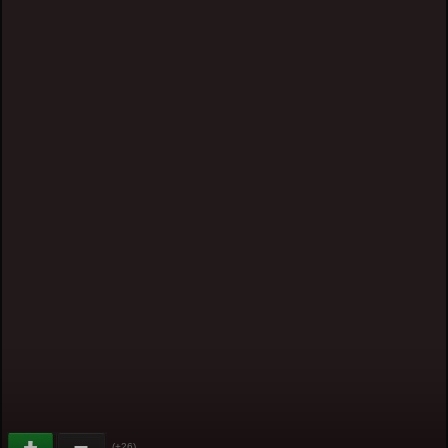
(+26)