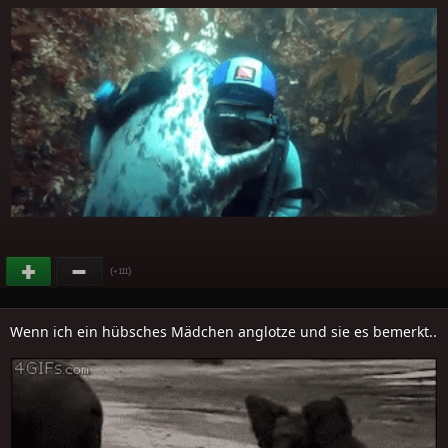
(
)
+111
Wenn ich ein hübsches Mädchen anglotze und sie es bemerkt..