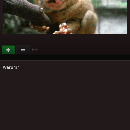
(
)
+48
Warum?