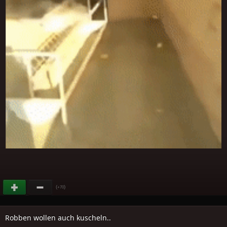
(
)
+70
Robben wollen auch kuscheln..