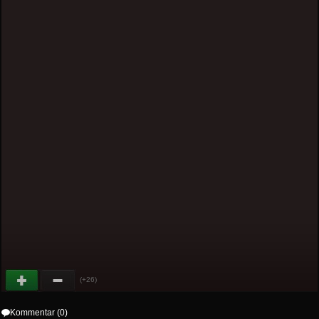
(+26)
Kommentar (0)