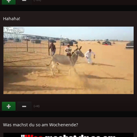
Hahaha!
(
)
+40
Was machst du so am Wochenende?