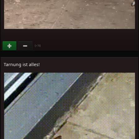
(
)
+78
Tarnung ist alles!