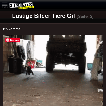
Lustige Bilder Tiere Gif
[Seite: 3]
Ich komme!!
Merken