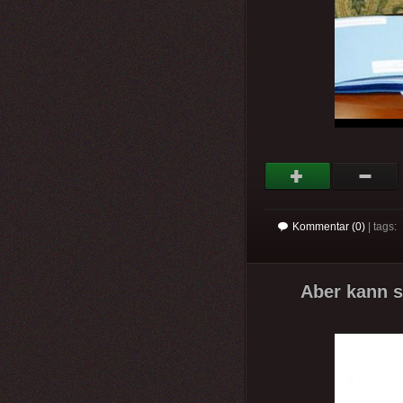
Kommentar (0)
| tags:
Aber kann s