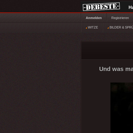
H
Anmelden
Registrieren
WITZE
BILDER & SPR
Und was mac