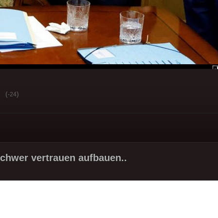
(
)
-24
chwer vertrauen aufbauen..