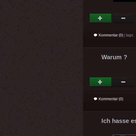
Kommentar (0)
| tags:
Warum ?
Kommentar (0)
Ich hasse e