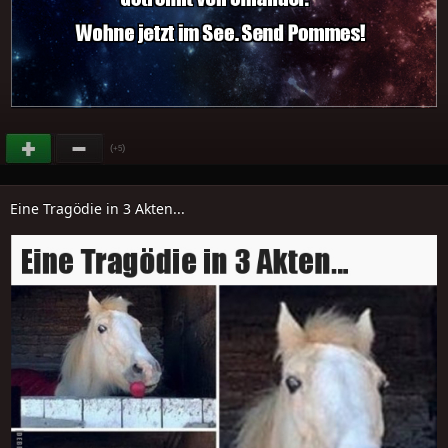
(
)
+5
Eine Tragödie in 3 Akten...