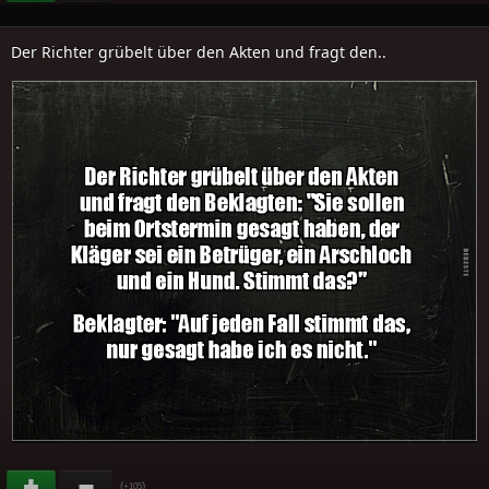
Der Richter grübelt über den Akten und fragt den..
(
)
+105