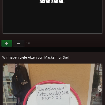
(
)
+88
Wir haben viele Akten von Masken für Sie!..