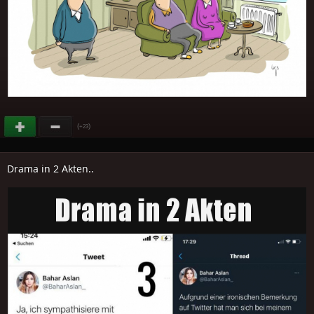
(
)
+23
Drama in 2 Akten..