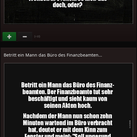
(
)
+10
Betritt ein Mann das Büro des Finanzbeamten...