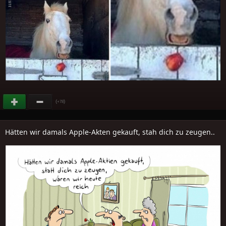
(
)
+78
Hätten wir damals Apple-Akten gekauft, stah dich zu zeugen..