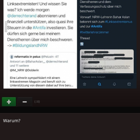
(
)
-33
Warum?