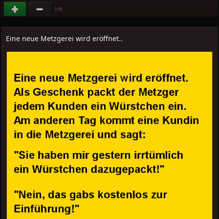
(
)
+8
Eine neue Metzgerei wird eröffnet..