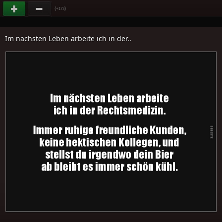
(
)
+173
Im nächsten Leben arbeite ich in der..