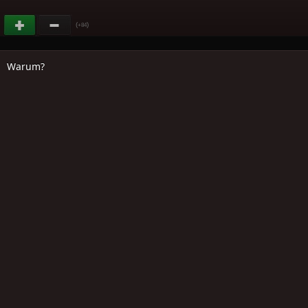
(
)
+84
Warum?