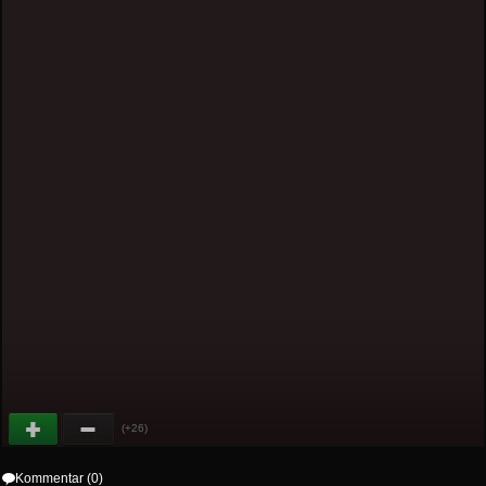
(+26)
Kommentar (0)