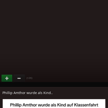
(+26)
Phillip Amthor wurde als Kind..