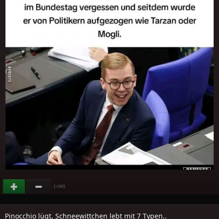
(
)
+260
Pinocchio lügt, Schneewittchen lebt mit 7 Typen..