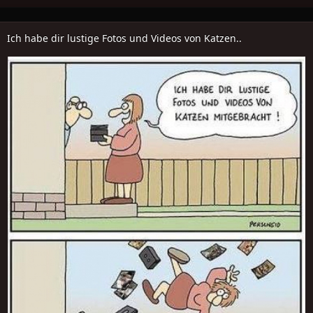
Ich habe dir lustige Fotos und Videos von Katzen..