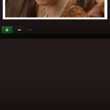
(
)
+23