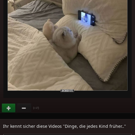
(
)
+17
Ihr kennt sicher diese Videos "Dinge, die jedes Kind früher.."