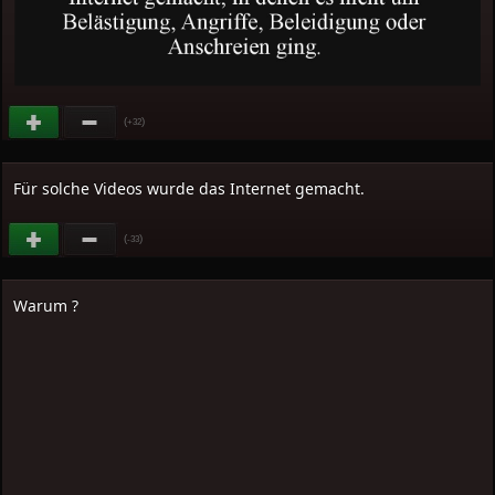
(
)
+32
Für solche Videos wurde das Internet gemacht.
(
)
-33
Warum ?