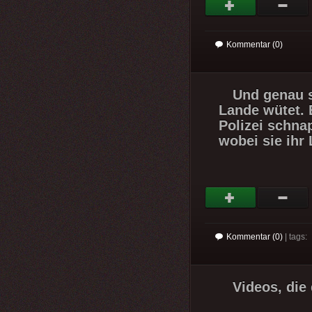
Kommentar (0)
Und genau 
Lande wütet. 
Polizei schna
wobei sie ihr 
Kommentar (0)
| tags:
Videos, die 