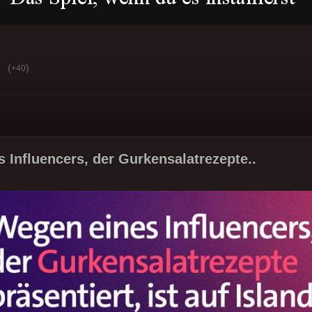
(
)
+40
 Influencers, der Gurkensalatrezepte..