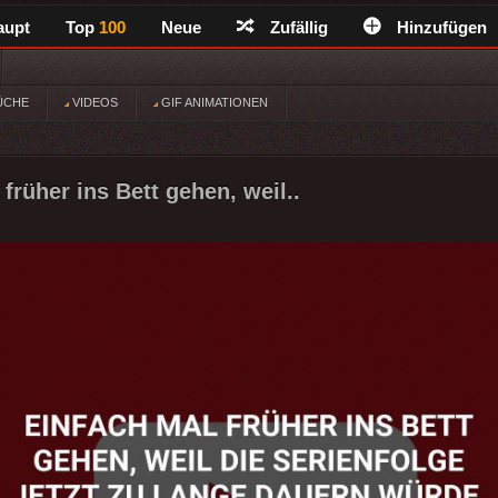
aupt
Top
100
Neue
Zufällig
Hinzufügen
ÜCHE
VIDEOS
GIF ANIMATIONEN
früher ins Bett gehen, weil..