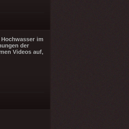
s Hochwasser im
rnungen der
hmen Videos auf,