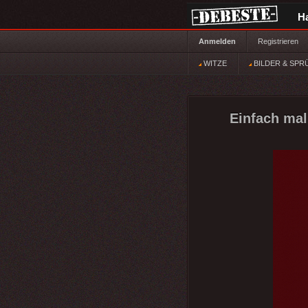
H
Anmelden
Registrieren
WITZE
BILDER & SPR
Einfach mal 