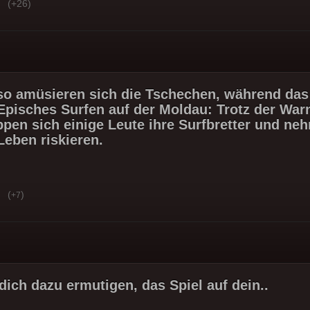
(+26)
so amüsieren sich die Tschechen, während da
Episches Surfen auf der Moldau: Trotz der Wa
ppen sich einige Leute ihre Surfbretter und ne
Leben riskieren.
(
)
+7
dich dazu ermutigen, das Spiel auf dein..