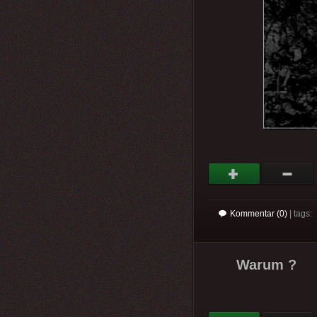
Kommentar (0)
| tags:
Warum ?