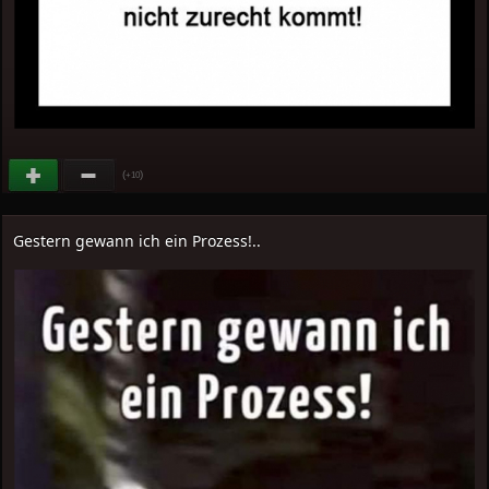
(
)
+10
Gestern gewann ich ein Prozess!..