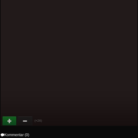
(+26)
Kommentar (0)