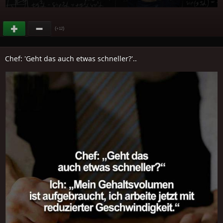
(
)
+12
Chef: 'Geht das auch etwas schneller?'..