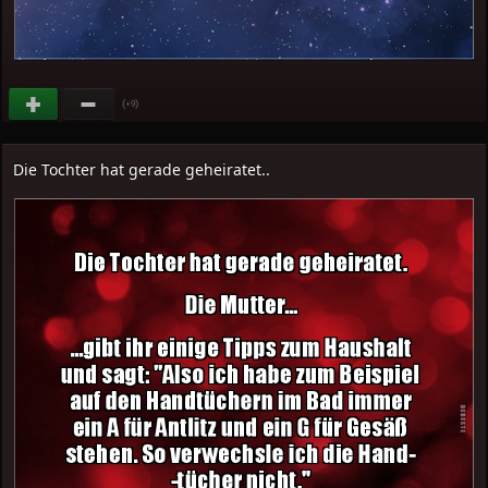
(
)
+9
Die Tochter hat gerade geheiratet..