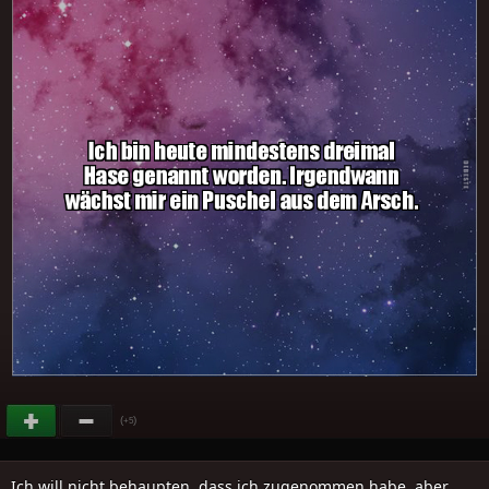
(
)
+5
Ich will nicht behaupten, dass ich zugenommen habe, aber..