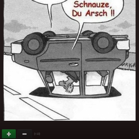
(
)
+13