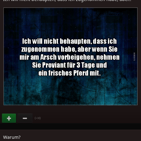
(
)
+16
Warum?