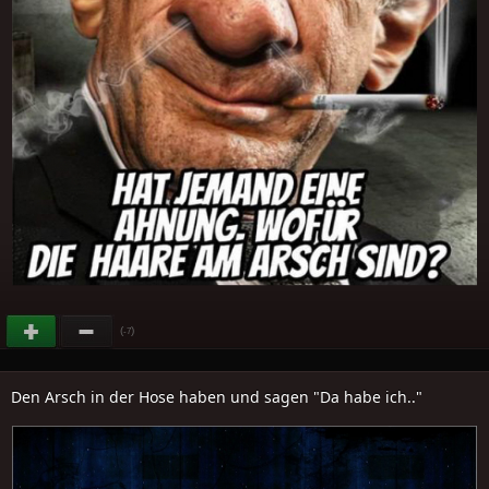
(
)
-7
Den Arsch in der Hose haben und sagen "Da habe ich.."