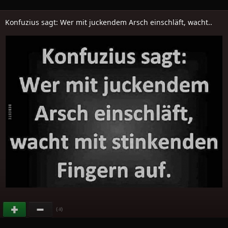
Konfuzius sagt: Wer mit juckendem Arsch einschläft, wacht..
(
)
-8