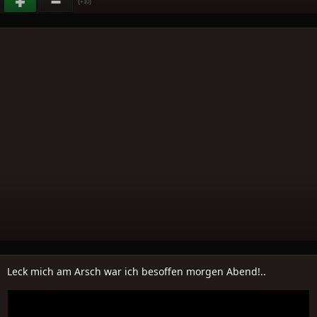
(
)
+10
Leck mich am Arsch war ich besoffen morgen Abend!..