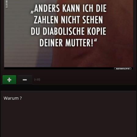
(
)
+20
Warum ?