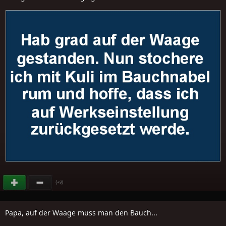
(
)
+9
Papa, auf der Waage muss man den Bauch...