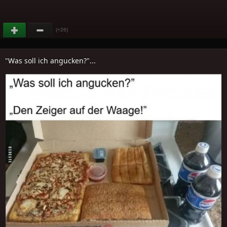
(+26)
"Was soll ich angucken?"...