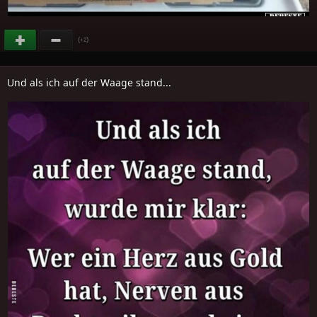
(
)
+2
Und als ich auf der Waage stand...