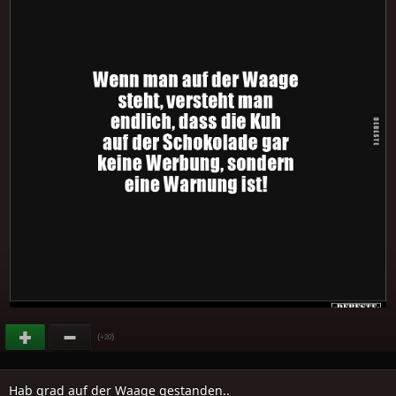
(
)
+20
Hab grad auf der Waage gestanden..