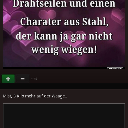
(
)
+22
Mist, 3 Kilo mehr auf der Waage..