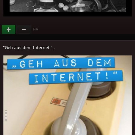
(
)
+8
"Geh aus dem Internet!"..