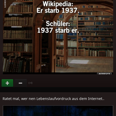
(
)
+6
Ratet mal, wer nen Lebenslaufvordruck aus dem Internet..