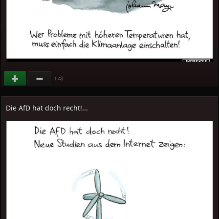
(
)
-25
Die AfD hat doch recht!...