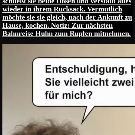
schließt sie beide Dosen und verstaut alles
wieder in ihrem Rucksack. Vermutlich
möchte sie sie gleich, nach der Ankunft zu
Hause, kochen. Notiz: Zur nächsten
Bahnreise Huhn zum Rupfen mitnehmen.