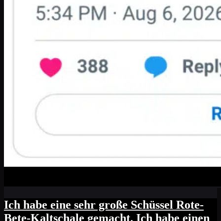
Ich habe eine sehr große Schüssel Rote-
Bete-Kaltschale gemacht. Ich habe einen