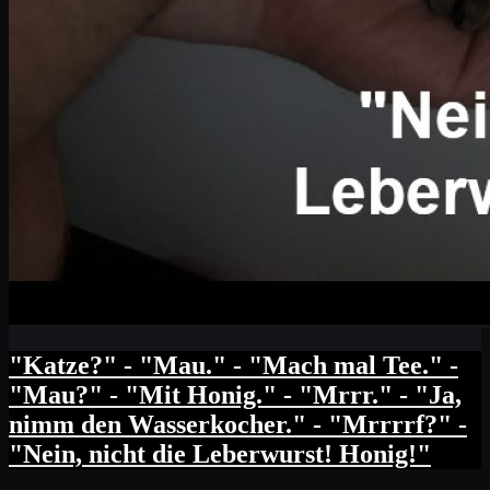
"Katze?" - "Mau." - "Mach mal Tee." -
"Mau?" - "Mit Honig." - "Mrrr." - "Ja,
nimm den Wasserkocher." - "Mrrrrf?" -
"Nein, nicht die Leberwurst! Honig!"