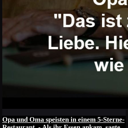
Opa und Oma speisten in einem 5-Sterne-
Restaurant. - Als ihr Essen ankam, sagte