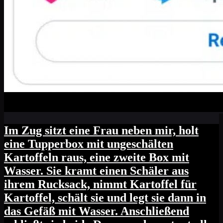
Im Zug sitzt eine Frau neben mir, holt
eine Tupperbox mit ungeschälten
Kartoffeln raus, eine zweite Box mit
Wasser. Sie kramt einen Schäler aus
ihrem Rucksack, nimmt Kartoffel für
Kartoffel, schält sie und legt sie dann in
das Gefäß mit Wasser. Anschließend