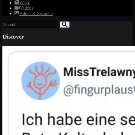
Witze
Videos
Bilder & Sprüche
Discover