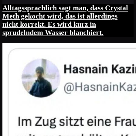
Alltagssprachlich sagt man, dass Crystal
Meth gekocht wird, das ist allerdings
nicht korrekt. Es wird kurz in
sprudelndem Wasser blanchiert.