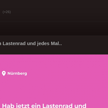
(+26)
in Lastenrad und jedes Mal..