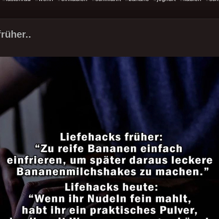
rüher..