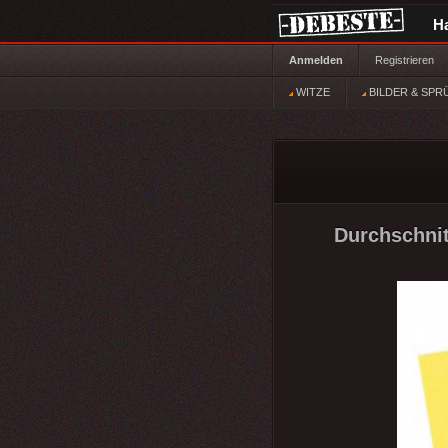
H
Anmelden
Registrieren
WITZE
BILDER & SPR
Durchschnit