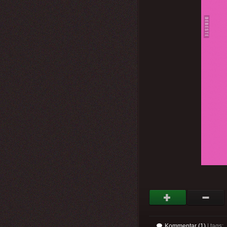
Kommentar (1)
| tags: