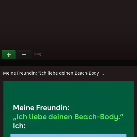
(+26)
Meine Freundin: "Ich liebe deinen Beach-Body."..