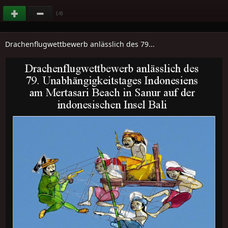
(
)
-8
Drachenflugwettbewerb anlässlich des 79...