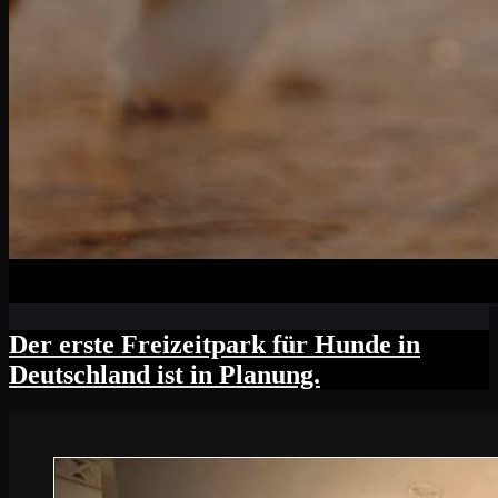
Der erste Freizeitpark für Hunde in
Deutschland ist in Planung.