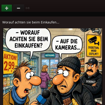
(
)
+2
Worauf achten sie beim Einkaufen...