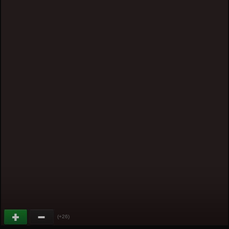
(+26)