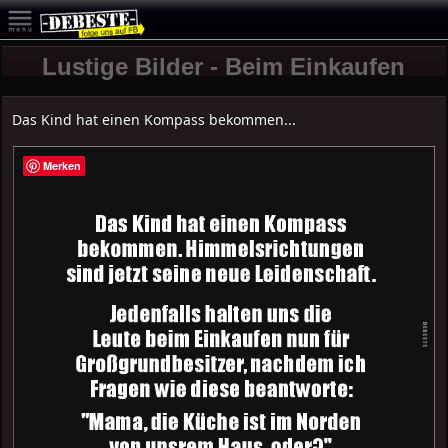
Lustige Bilder - Beim Einkaufen
Das Kind hat einen Kompass bekommen...
Merken