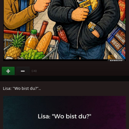
(
)
-31
Lisa: "Wo bist du?"..