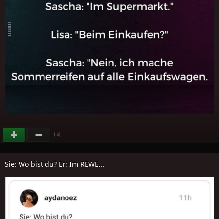
(
)
-6
Sie: Wo bist du? Er: Im REWE...