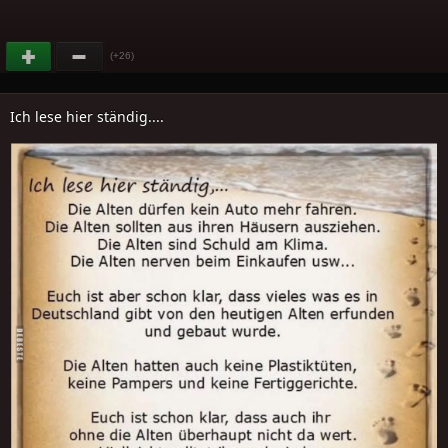
(+26)
Ich lese hier ständig....