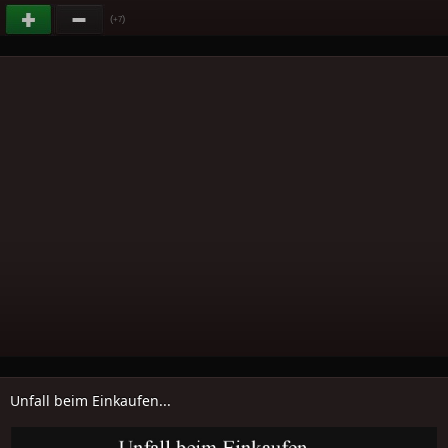
(
)
+7
Unfall beim Einkaufen...