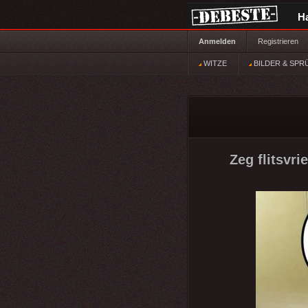
H
Anmelden
Registrieren
WITZE
BILDER & SPR
Zeg flitsvri