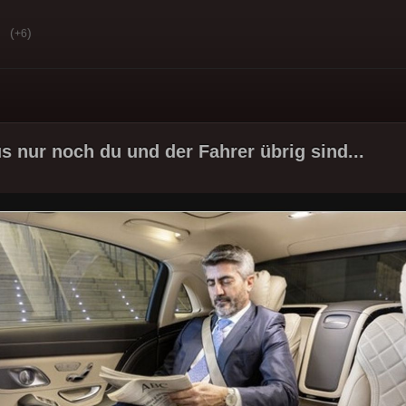
(
)
+6
 nur noch du und der Fahrer übrig sind...