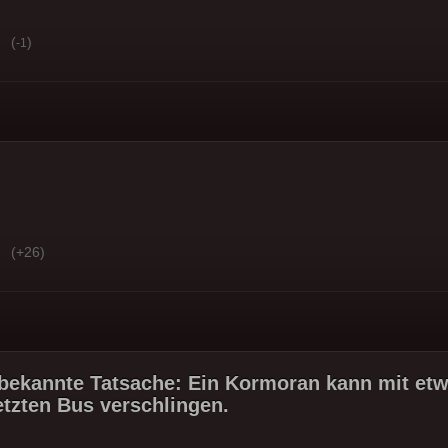
(
)
-1
(+26)
bekannte Tatsache: Ein Kormoran kann mit et
etzten Bus verschlingen.