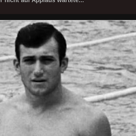
r nicht auf Applaus wartete...