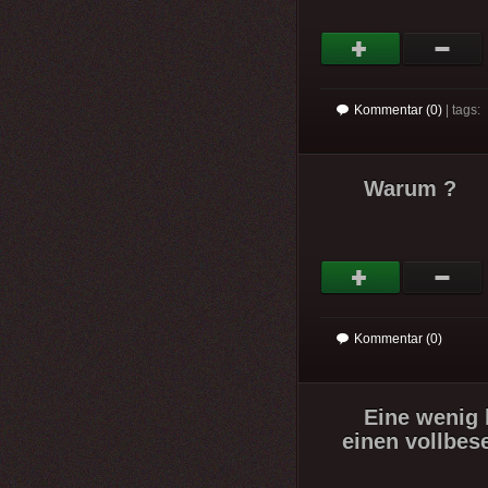
Kommentar (0)
| tags:
Warum ?
Kommentar (0)
Eine wenig 
einen vollbes