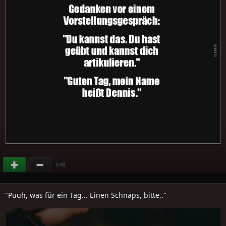
(
)
+32
"Puuh, was für ein Tag... Einen Schnaps, bitte.."