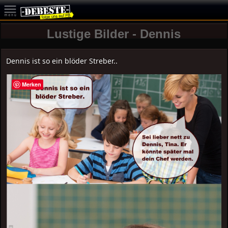
Lustige Bilder - Dennis
Dennis ist so ein blöder Streber..
Merken