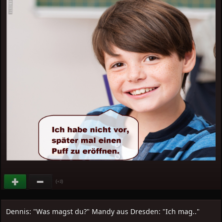
(
)
+3
Dennis: "Was magst du?" Mandy aus Dresden: "Ich mag.."