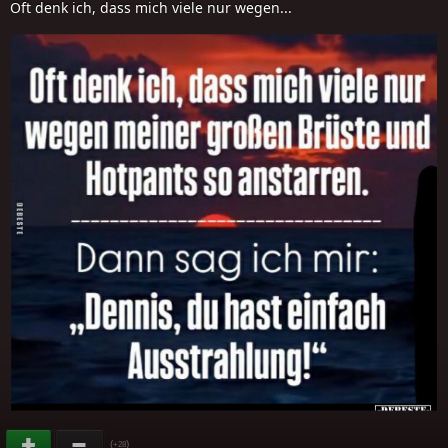
Oft denk ich, dass mich viele nur wegen...
(
)
+28