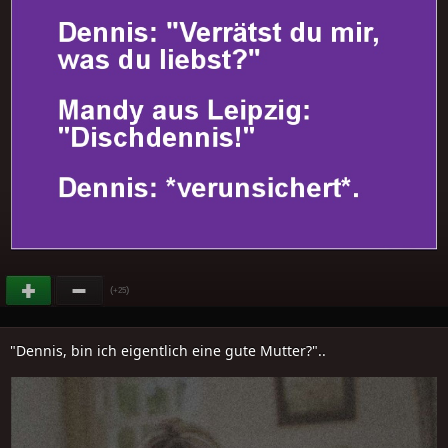
(
)
+25
"Dennis, bin ich eigentlich eine gute Mutter?"..