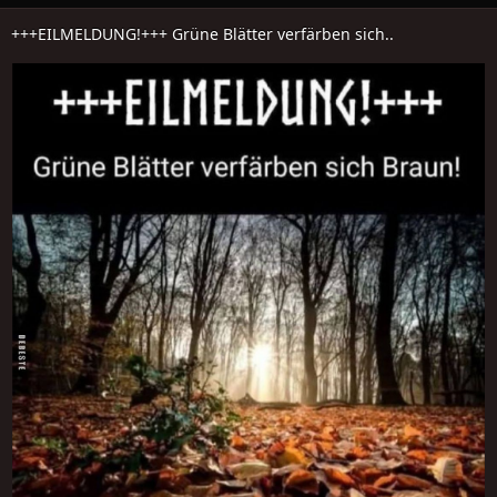
+++EILMELDUNG!+++ Grüne Blätter verfärben sich..