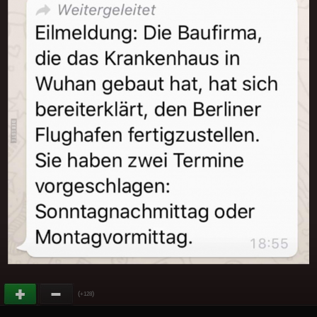
(
)
+128