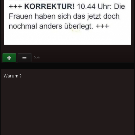
(
)
+10
Warum ?