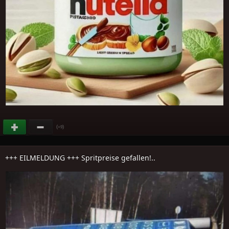
(
)
+9
+++ EILMELDUNG +++ Spritpreise gefallen!..