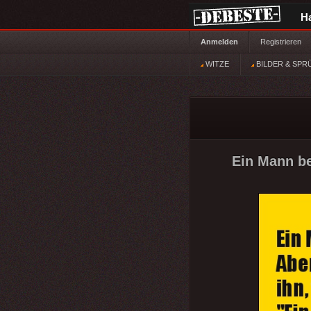
H
Anmelden
Registrieren
WITZE
BILDER & SPR
Ein Mann bes