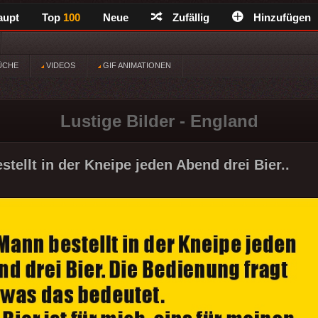
aupt
Top
100
Neue
Zufällig
Hinzufügen
ÜCHE
VIDEOS
GIF ANIMATIONEN
Lustige Bilder - England
tellt in der Kneipe jeden Abend drei Bier..