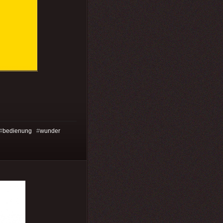
#
bedienung
#
wunder