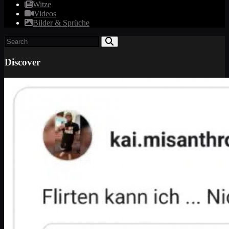
Witze
Videos
Bilder & Sprüche
Discover