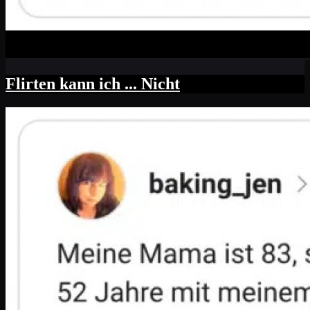
Flirten kann ich ... Nicht