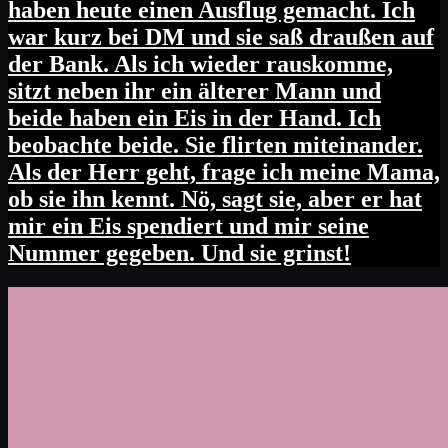
haben heute einen Ausflug gemacht. Ich
war kurz bei DM und sie saß draußen auf
der Bank. Als ich wieder rauskomme,
sitzt neben ihr ein älterer Mann und
beide haben ein Eis in der Hand. Ich
beobachte beide. Sie flirten miteinander.
Als der Herr geht, frage ich meine Mama,
ob sie ihn kennt. Nö, sagt sie, aber er hat
mir ein Eis spendiert und mir seine
Nummer gegeben. Und sie grinst!