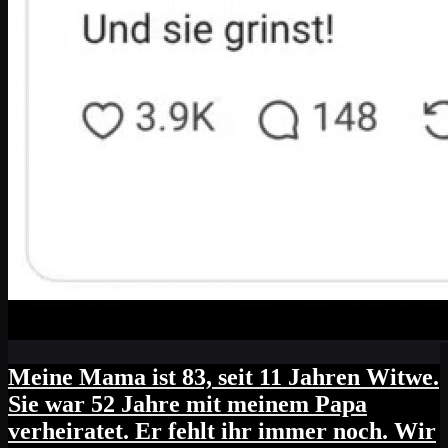
Meine Mama ist 83, seit 11 Jahren Witwe.
Sie war 52 Jahre mit meinem Papa
verheiratet. Er fehlt ihr immer noch. Wir