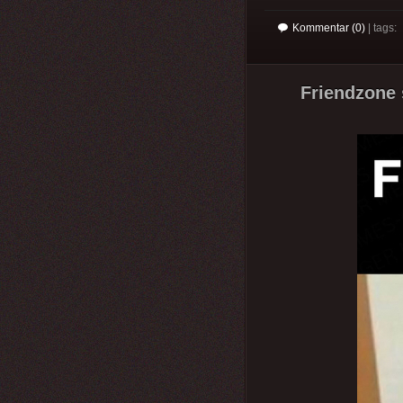
Kommentar (0)
| tags:
Friendzone s