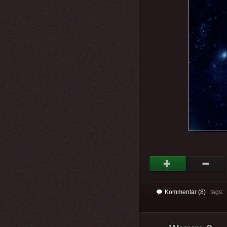
Kommentar (8)
| tags: