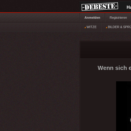
H
Anmelden
Registrieren
WITZE
BILDER & SPR
Wenn sich e