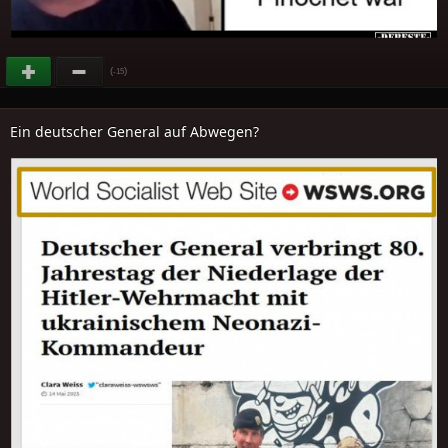
(
)
-15
Ein deutscher General auf Abwegen?