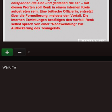
(
)
0
Warum?