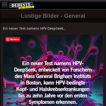
Lustige Bilder - General
Ein neuer Test namens HPV-DeepSeek..
Merken