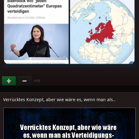
(
)
+21
Verrücktes Konzept, aber wie wäre es, wenn man als..