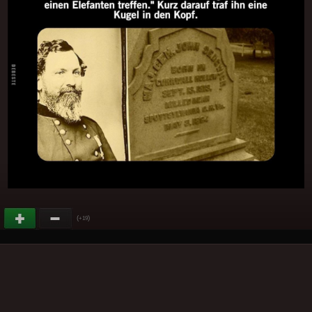
(
)
+19