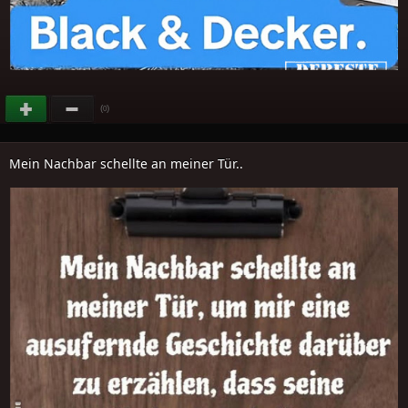
(
)
0
Mein Nachbar schellte an meiner Tür..