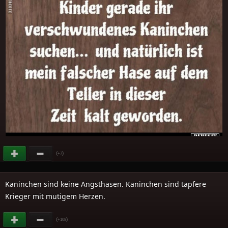
(
)
+7
Kaninchen sind keine Angsthasen. Kaninchen sind tapfere
Krieger mit mutigem Herzen.
(
)
+108