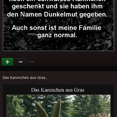
(
)
+85
Das Kaninchen aus Gras..