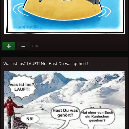
(
)
+14
Was ist los? LAUFT! Nö! Hast Du was gehört?..