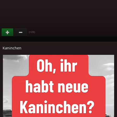
(+26)
Kaninchen