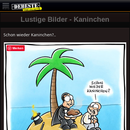
Lustige Bilder - Kaninchen
Schon wieder Kaninchen?..
Merken