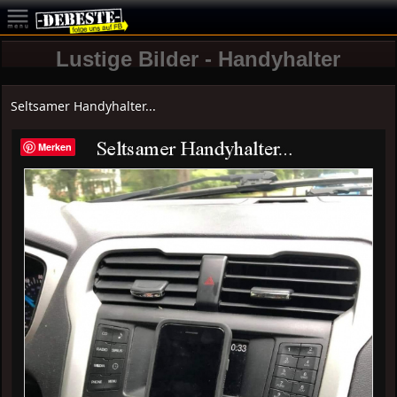
Lustige Bilder - Handyhalter
Seltsamer Handyhalter...
Merken