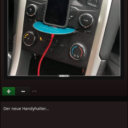
(
)
+5
Der neue Handyhalter...