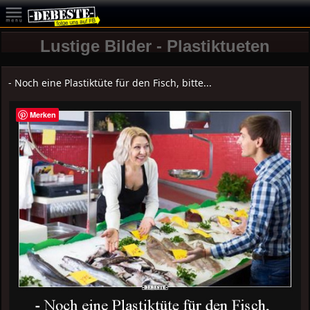
Lustige Bilder - Plastiktueten
- Noch eine Plastiktüte für den Fisch, bitte...
Merken