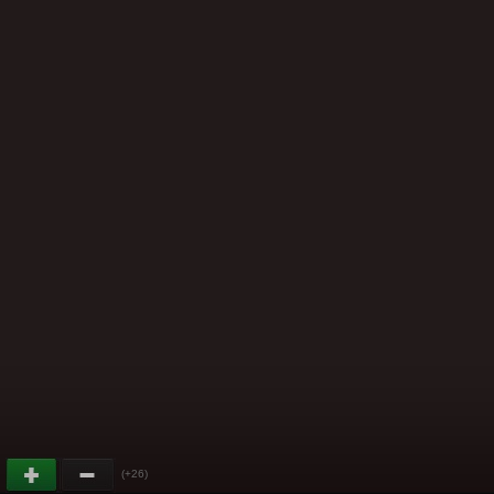
(+26)