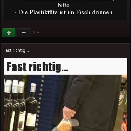
(
)
+136
Fast richtig...