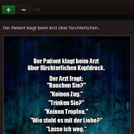
(
)
+141
Der Patient klagt beim Arzt über fürchterlichen..