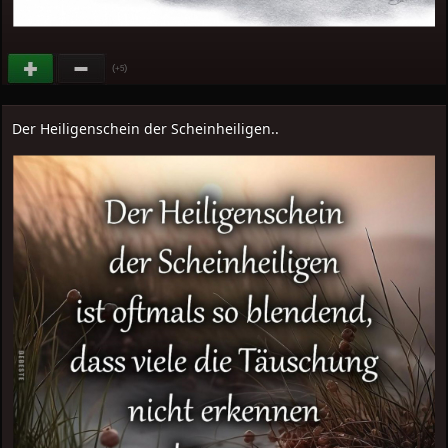
(
)
+5
Der Heiligenschein der Scheinheiligen..