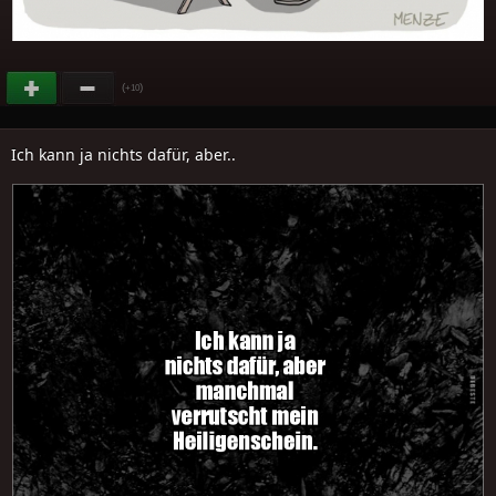
(
)
+10
Ich kann ja nichts dafür, aber..