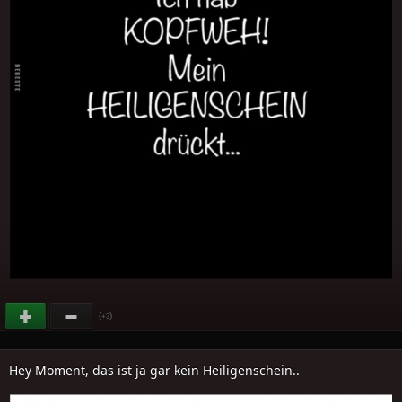
(
)
+3
Hey Moment, das ist ja gar kein Heiligenschein..