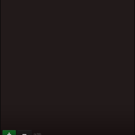
(+26)