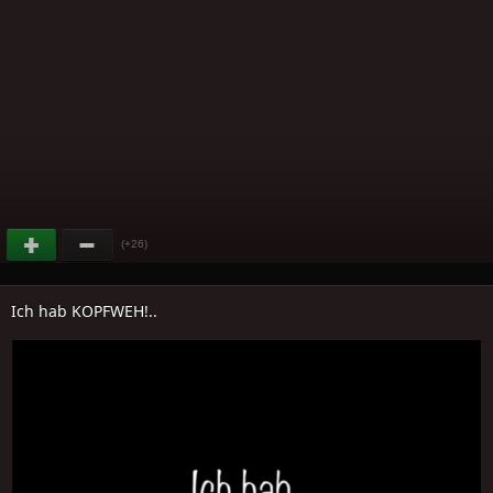
(+26)
Ich hab KOPFWEH!..