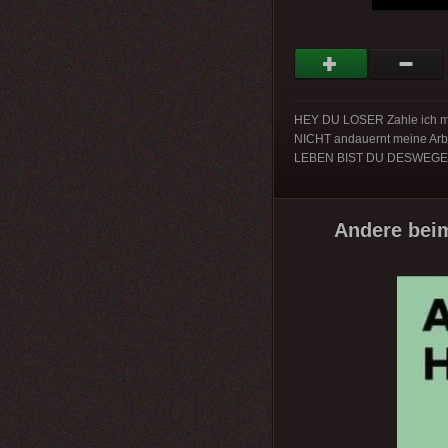
HEY DU LOSER Zahle ich mei
NICHT andauernt meine Arbe
LEBEN BIST DU DESWEG
Andere beim 