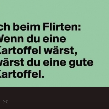
(
)
+5