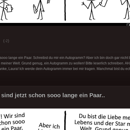
(
)
-2
 sooo lange ein Paar. Schreibst du mir ein Autogramm? Aber ich bin doch gar nicht 
meiner Welt. Grund genug, ein Autogramm zu wollen! Bitte leserlich schreiben. AHA!
Danke, Laura! Ich werde dein Autogramm immer bei mir tragen. Manchmal bist du ec
 sind jetzt schon sooo lange ein Paar..