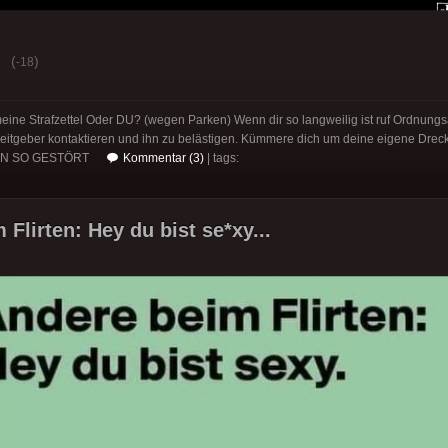
(
)
-18
ne Strafzettel Oder DU? (wegen Parken) Wenn dir so langweilig ist ruf Ordnungs
itgeber kontaktieren und ihn zu belästigen. Kümmere dich um deine eigene Dreck
EN SO GESTÖRT
Kommentar (3)
| tags:
Flirten: Hey du bist se*xy...