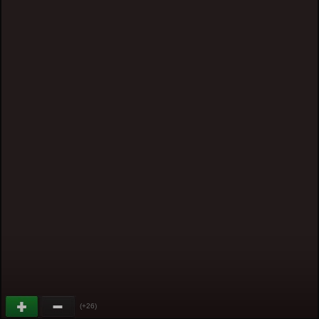
(+26)