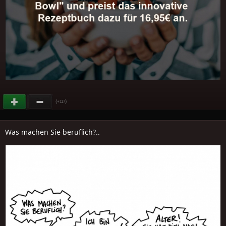
(
)
+117
Was machen Sie beruflich?..