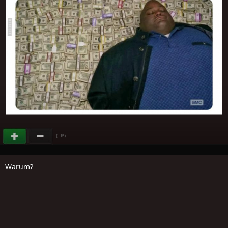
(
)
+15
Warum?