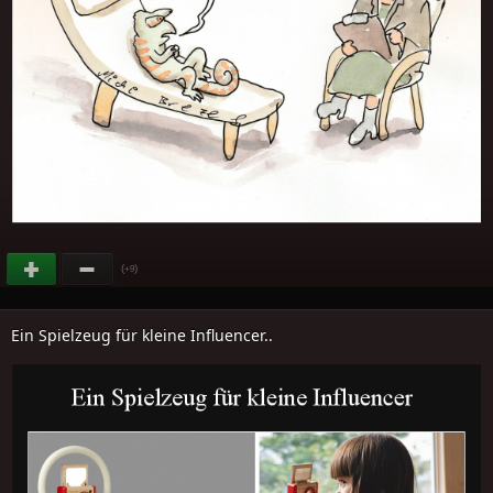
(
)
+9
Ein Spielzeug für kleine Influencer..