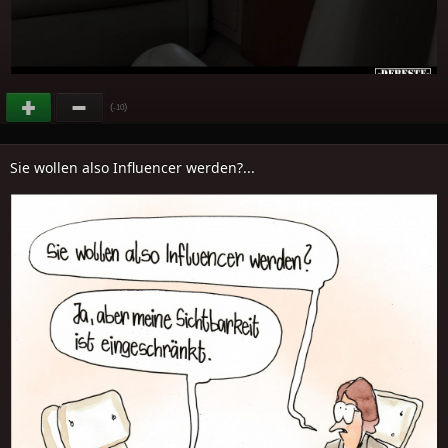
(
)
-10
Sie wollen also Influencer werden?...