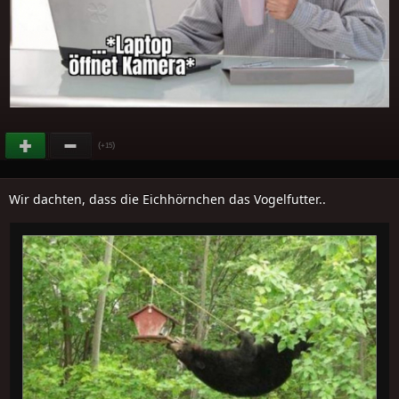
(
)
+15
Wir dachten, dass die Eichhörnchen das Vogelfutter..