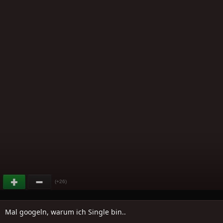
(+26)
Mal googeln, warum ich Single bin..