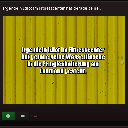
Irgendein Idiot im Fitnesscenter hat gerade seine..
(
)
+20