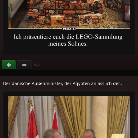
(
)
+11
Der dänische Außenminister, der Ägypten anlässlich der..