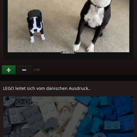
(
)
+29
LEGO leitet sich vom dänischen Ausdruck..