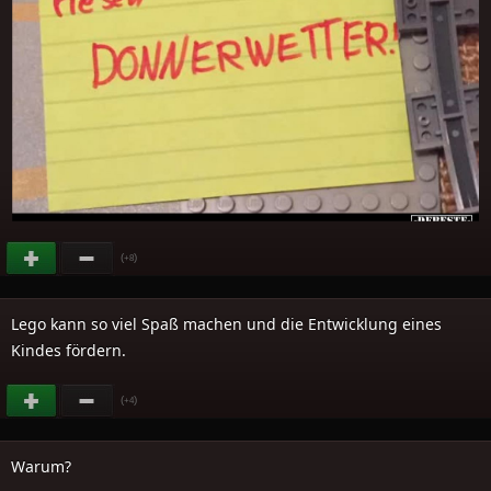
(
)
+8
Lego kann so viel Spaß machen und die Entwicklung eines
Kindes fördern.
(
)
+4
Warum?