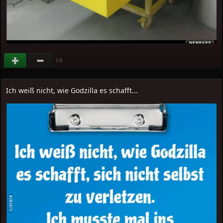
(
)
-6
Ich weiß nicht, wie Godzilla es schafft...