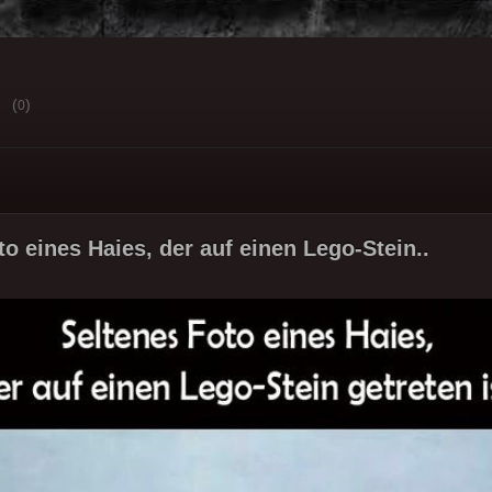
(
)
0
to eines Haies, der auf einen Lego-Stein..