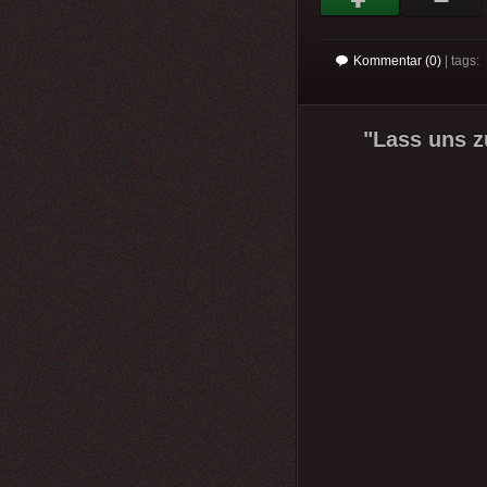
Kommentar (0)
| tags:
"Lass uns 