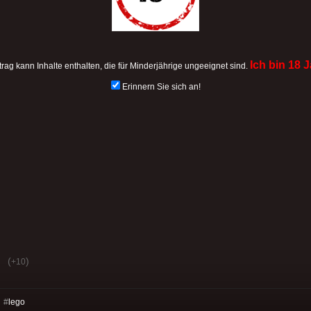
Ich bin 18 J
trag kann Inhalte enthalten, die für Minderjährige ungeeignet sind.
Erinnern Sie sich an!
(
)
+10
 #
lego