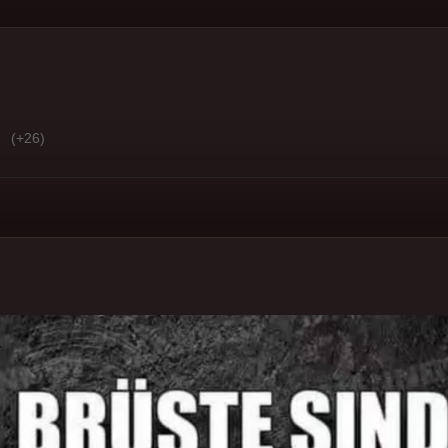
(+26)