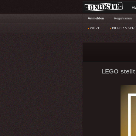
H
Anmelden
Registrieren
WITZE
BILDER & SPR
LEGO stellt 