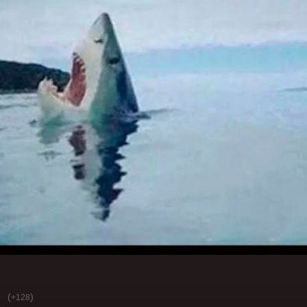
(
)
+128