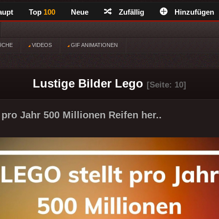
aupt
Top
100
Neue
Zufällig
Hinzufügen
ÜCHE
VIDEOS
GIF ANIMATIONEN
Lustige Bilder Lego
[Seite: 10]
pro Jahr 500 Millionen Reifen her..