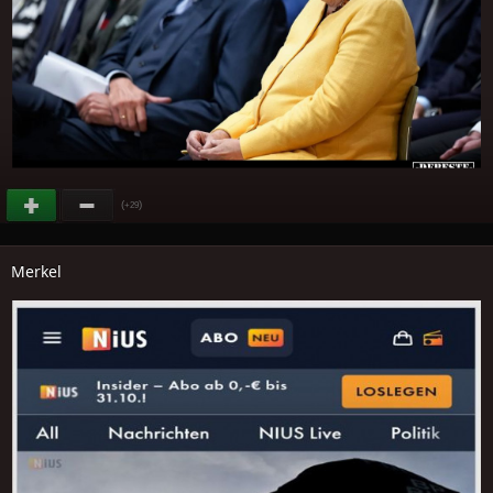
(
)
+29
Merkel