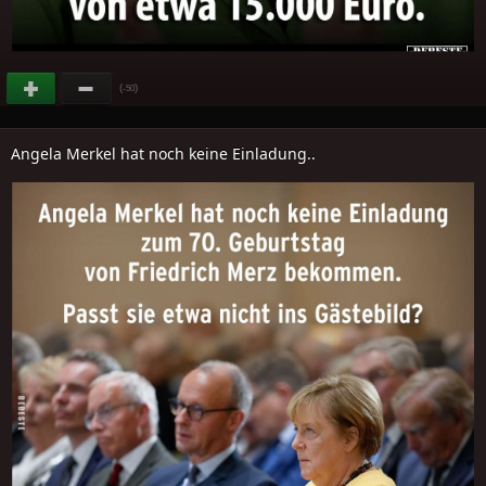
(
)
-50
Angela Merkel hat noch keine Einladung..