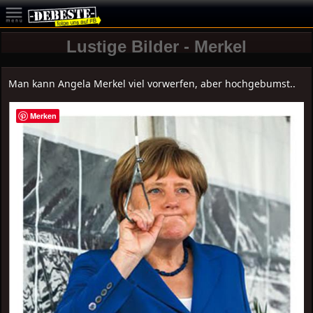
Lustige Bilder - Merkel
Man kann Angela Merkel viel vorwerfen, aber hochgebumst..
Merken