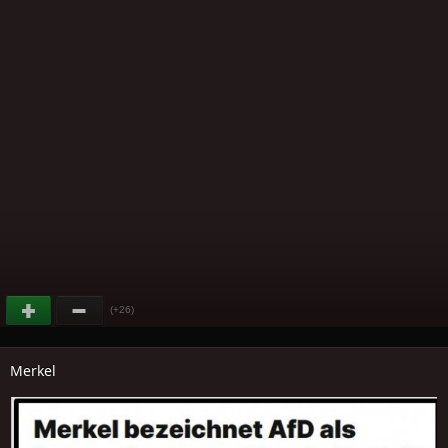
(+26)
Merkel