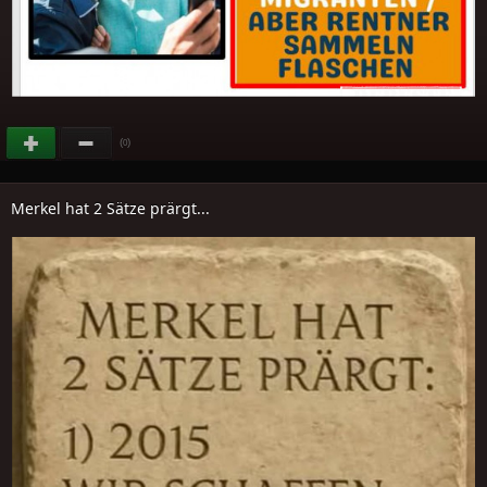
(
)
0
Merkel hat 2 Sätze prärgt...