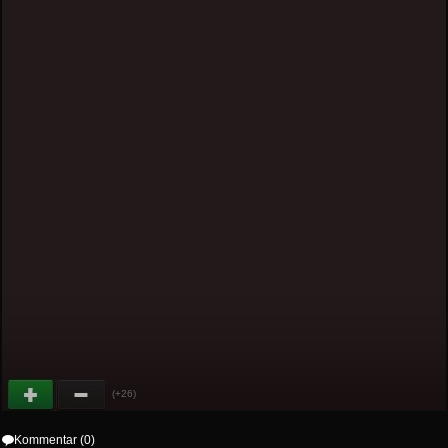
(+26)
Kommentar (0)