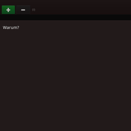
(
)
0
Warum?