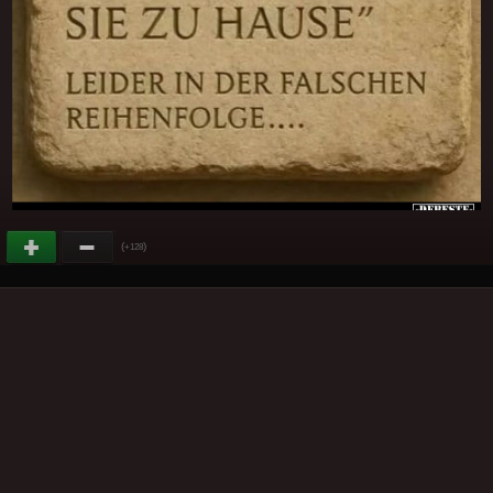
(
)
+128