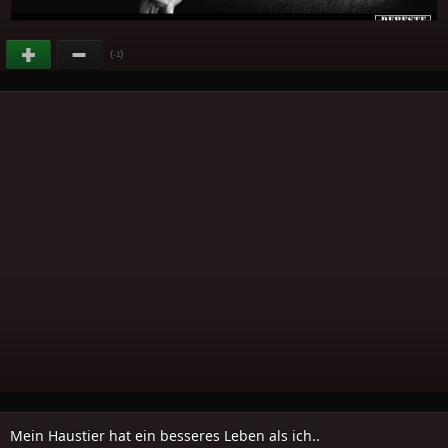
(
)
-1
Mein Haustier hat ein besseres Leben als ich..