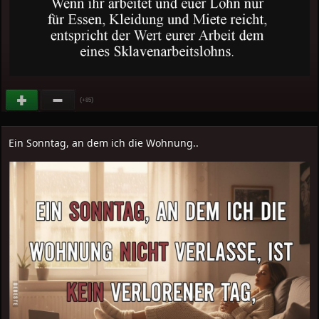
(
)
+85
Ein Sonntag, an dem ich die Wohnung..