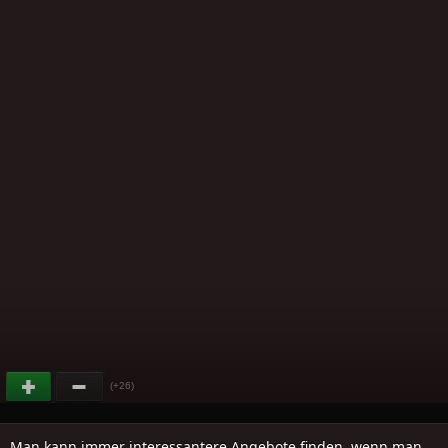
(+26)
Man kann immer interessantere Angebote finden, wenn man..