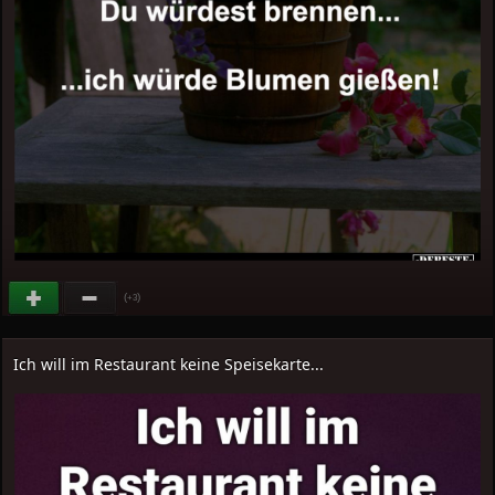
(
)
+3
Ich will im Restaurant keine Speisekarte...