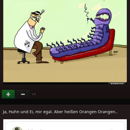
(
)
-8
Ja, Huhn und Ei, mir egal. Aber heißen Orangen Orangen..