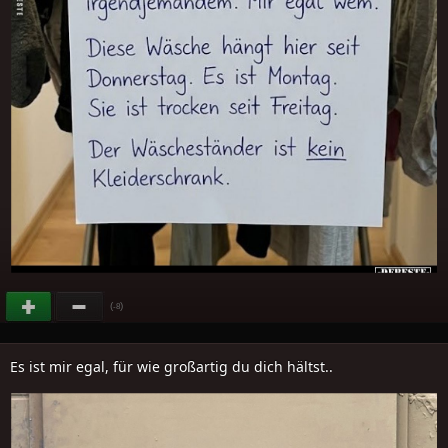
(
)
-8
Es ist mir egal, für wie großartig du dich hältst..