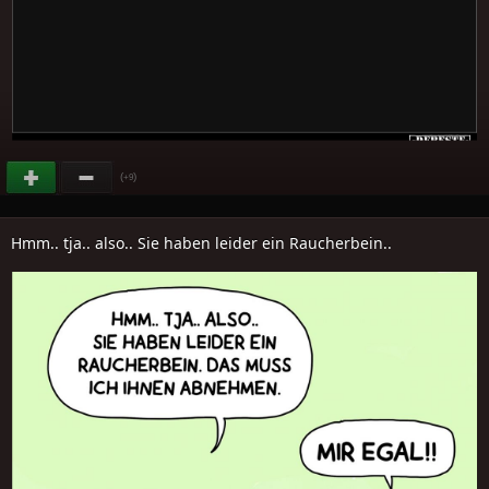
(
)
+9
Hmm.. tja.. also.. Sie haben leider ein Raucherbein..