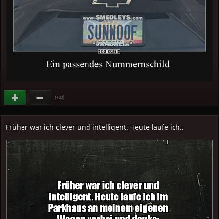
(
)
+30
Früher war ich clever und intelligent. Heute laufe ich..