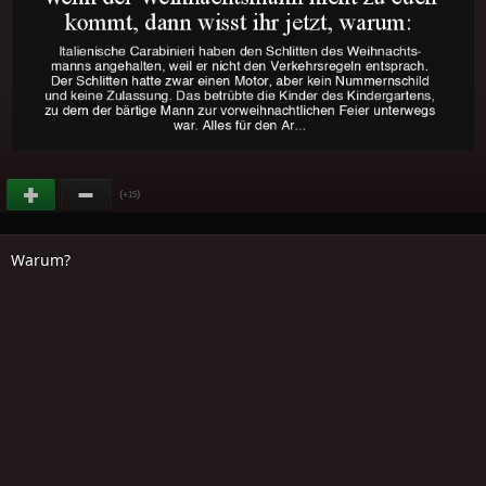
(
)
+15
Warum?