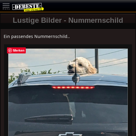
Lustige Bilder - Nummernschild
Ein passendes Nummernschild..
Merken