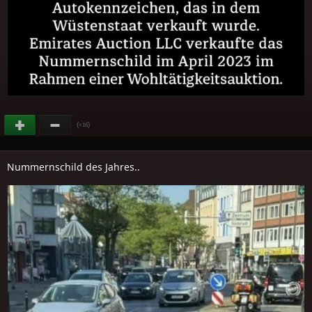
(
)
+16
Nummernschild des Jahres..