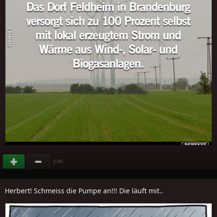
(
)
+25
Herbert! Schmeiss die Pumpe an!!! Die läuft mit..