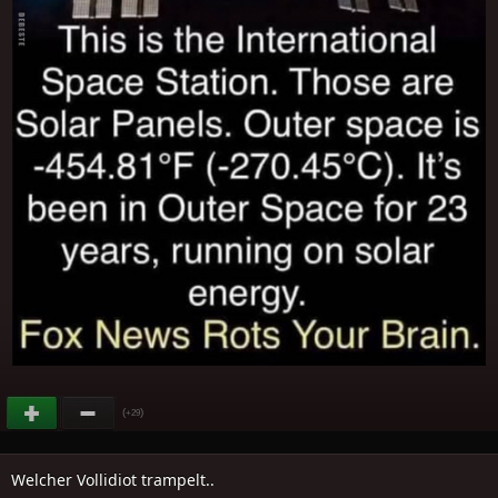
(
)
+29
Welcher Vollidiot trampelt..