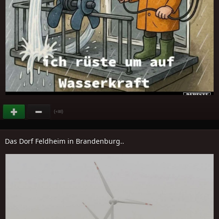
(
)
+88
Das Dorf Feldheim in Brandenburg..