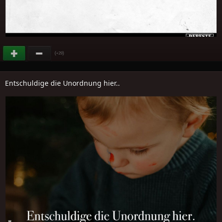
(
)
+29
Entschuldige die Unordnung hier..