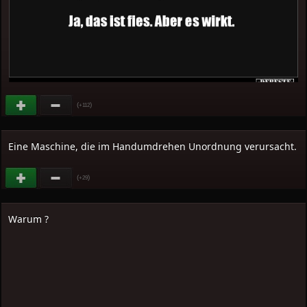
(
)
+112
Eine Maschine, die im Handumdrehen Unordnung verursacht.
(
)
+29
Warum ?