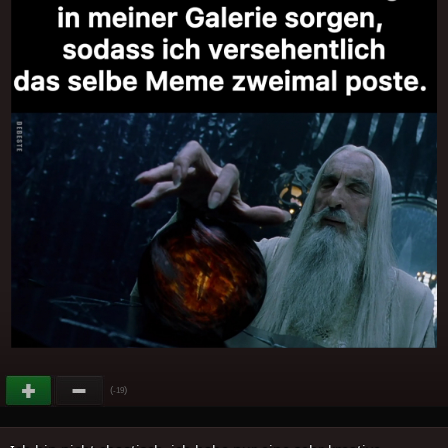
(
)
-19