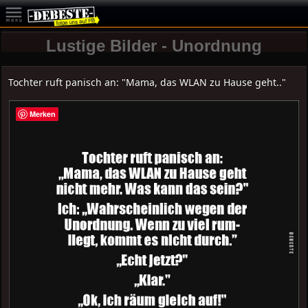
Lustige Bilder - Unordnung
Tochter ruft panisch an: "Mama, das WLAN zu Hause geht.."
Merken