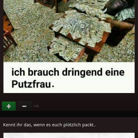
(
)
+9
Kennt ihr das, wenn es euch plötzlich packt..