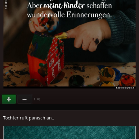
(
)
+14
Tochter ruft panisch an..