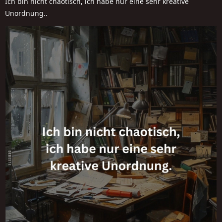
Ich bin nicht chaotisch, ich habe nur eine sehr kreative
Unordnung..