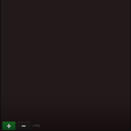
(+26)