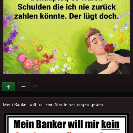
(
)
+23
Mein Banker will mir kein Sondervermögen geben..