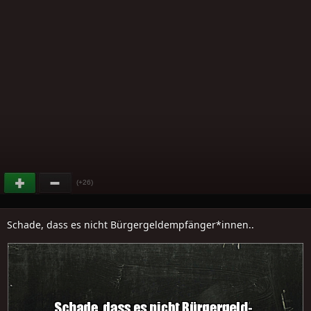
(+26)
Schade, dass es nicht Bürgergeldempfänger*innen..