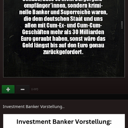
(
)
+237
Investment Banker Vorstellung..