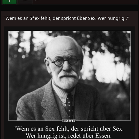
"Wem es an S*ex fehlt, der spricht über Sex. Wer hungrig.."