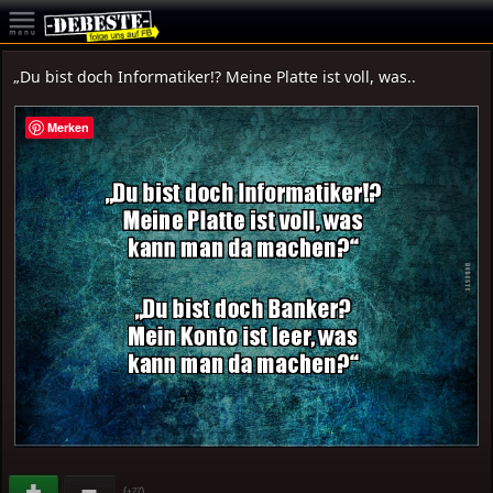
„Du bist doch Informatiker!? Meine Platte ist voll, was..
Merken
(
)
+27