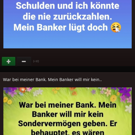
(
)
+32
War bei meiner Bank. Mein Banker will mir kein..