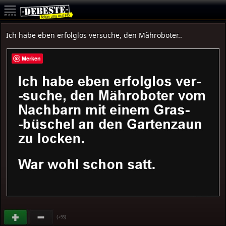
Ich habe eben erfolglos versuche, den Mähroboter..
Merken
(
)
+55