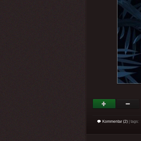
Kommentar (2)
| tags: