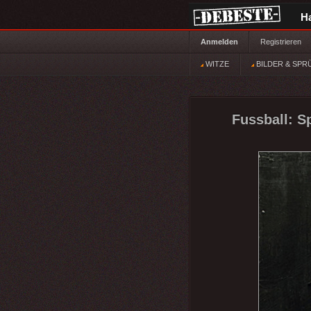
H
Anmelden
Registrieren
WITZE
BILDER & SPR
Fussball: Sp