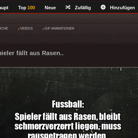
aupt
Top
100
Neue
Zufällig
Hinzufügen
ÜCHE
VIDEOS
GIF ANIMATIONEN
ieler fällt aus Rasen..