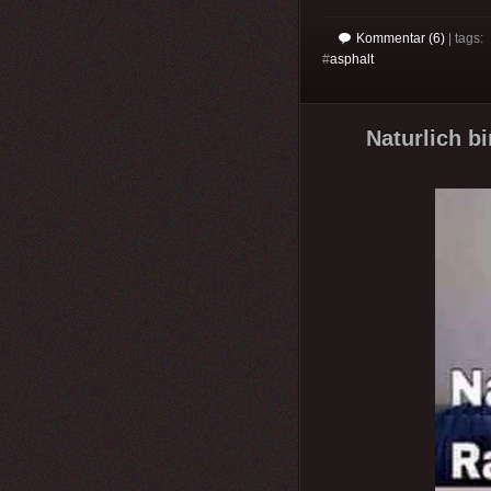
Kommentar (6)
| tags:
#
asphalt
Naturlich b