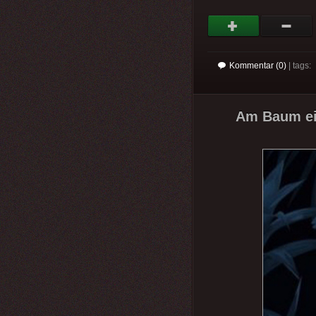
Kommentar (0)
| tags:
Am Baum ein