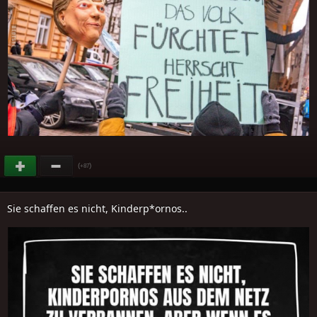
(
)
+87
Sie schaffen es nicht, Kinderp*ornos..