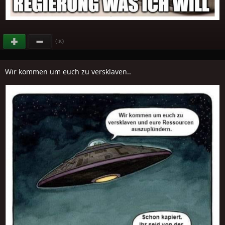
(
)
-10
Wir kommen um euch zu versklaven..