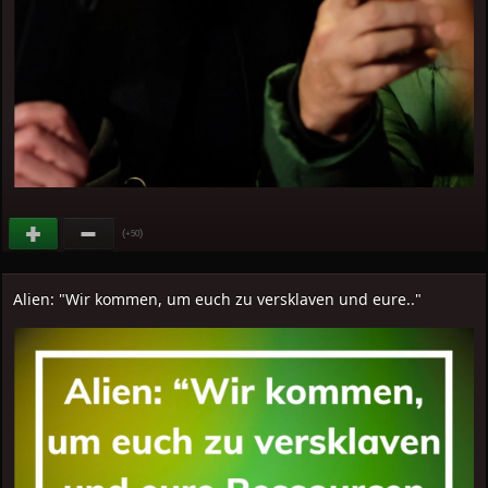
(
)
+50
Alien: "Wir kommen, um euch zu versklaven und eure.."