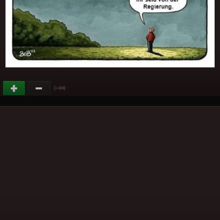
(
)
+104