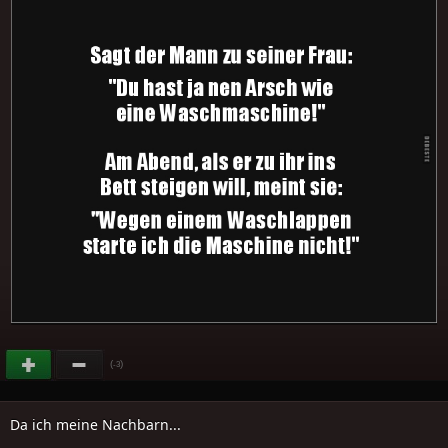
(
)
-3
Da ich meine Nachbarn...