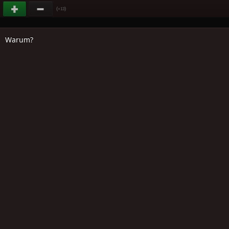
(
)
+13
Warum?