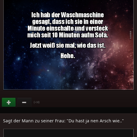
(
)
+18
Sagt der Mann zu seiner Frau: "Du hast ja nen Arsch wie.."