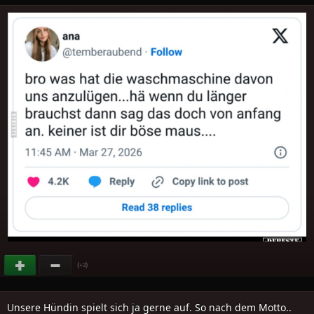
(
)
+3
Unsere Hündin spielt sich ja gerne auf. So nach dem Motto..