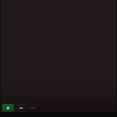
(+26)