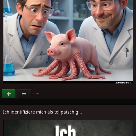
(
)
-29
Ich identifiziere mich als tollpatschig...