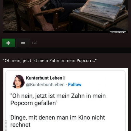
(
)
-20
"Oh nein, jetzt ist mein Zahn in mein Popcorn.."