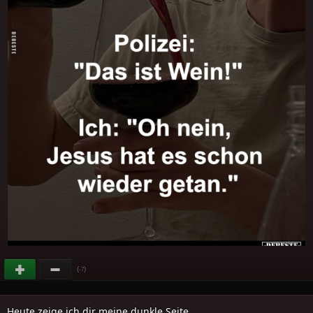
(
)
-7
Heute zeige ich dir meine dunkle Seite..