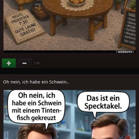
(
)
-15
Oh nein, ich habe ein Schwein..