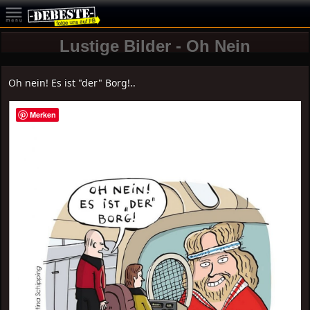
Lustige Bilder - Oh Nein
Oh nein! Es ist "der" Borg!..
Merken