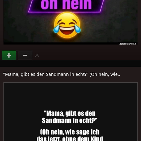
(
)
+6
"Mama, gibt es den Sandmann in echt?" (Oh nein, wie..