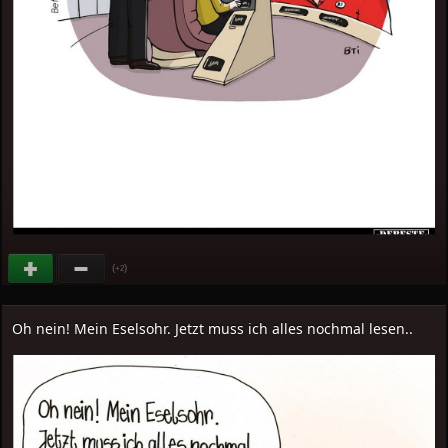
(
)
+2
Oh nein! Mein Eselsohr. Jetzt muss ich alles nochmal lesen..