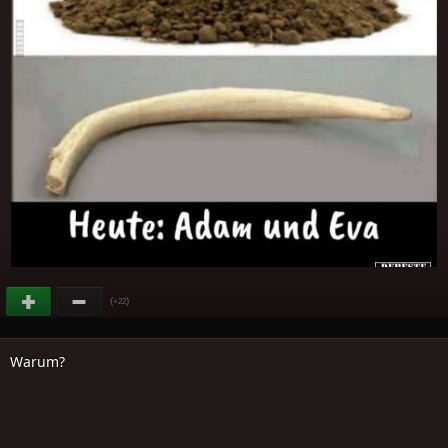
(
)
+22
Warum?