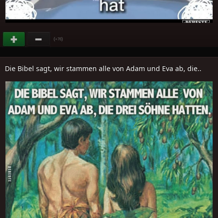
(
)
+76
Die Bibel sagt, wir stammen alle von Adam und Eva ab, die..