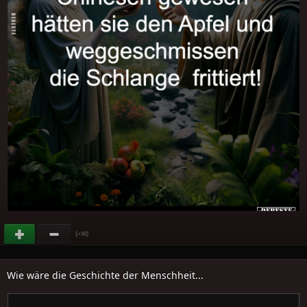
(
)
+98
Wie wäre die Geschichte der Menschheit...