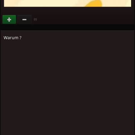
(
)
0
Warum ?