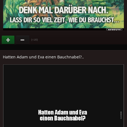
(
)
+120
Hatten Adam und Eva einen Bauchnabel?..