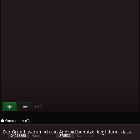
(+26)
Kommentar (0)
Der Grund, warum ich ein Android benutze, liegt darin, dass..
24218368
Haupt
378531
Warteraum