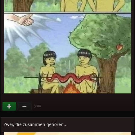
(
)
+106
Zwei, die zusammen gehören..