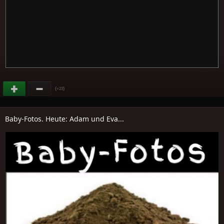
(
)
+23
Baby-Fotos. Heute: Adam und Eva...