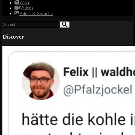
Witze
Videos
Bilder & Sprüche
Discover