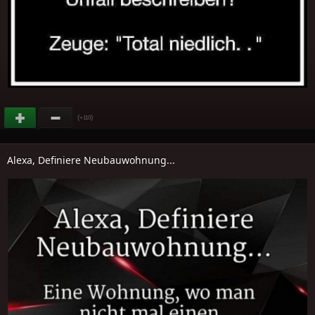
(
)
+110
Alexa, Definiere Neubauwohnung...