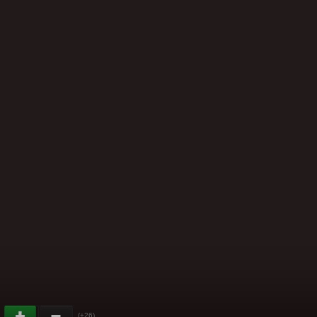
(+26)