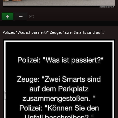
(
)
+25
Polizei: "Was ist passiert?" Zeuge: "Zwei Smarts sind auf.."