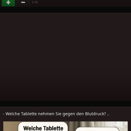
(
)
+15
- Welche Tablette nehmen Sie gegen den Blutdruck? ..