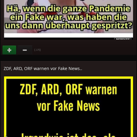
(
)
-175
ZDF, ARD, ORF warnen vor Fake News..