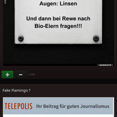
(
)
+125
Fake Flamingo ?