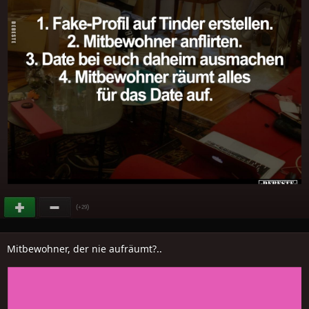
(
)
+29
Mitbewohner, der nie aufräumt?..