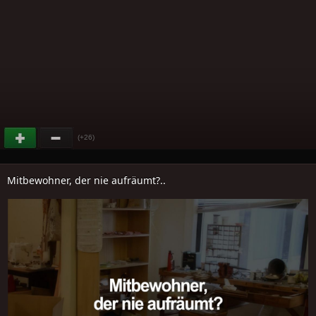
(+26)
Mitbewohner, der nie aufräumt?..