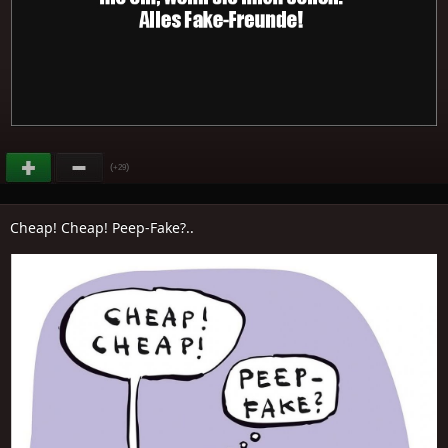
(
)
+29
Cheap! Cheap! Peep-Fake?..